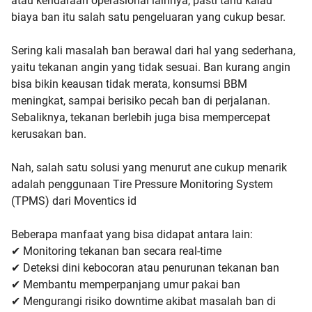
atau kendaraan operasional lainnya, pasti tahu kalau
biaya ban itu salah satu pengeluaran yang cukup besar.
Sering kali masalah ban berawal dari hal yang sederhana,
yaitu tekanan angin yang tidak sesuai. Ban kurang angin
bisa bikin keausan tidak merata, konsumsi BBM
meningkat, sampai berisiko pecah ban di perjalanan.
Sebaliknya, tekanan berlebih juga bisa mempercepat
kerusakan ban.
Nah, salah satu solusi yang menurut ane cukup menarik
adalah penggunaan Tire Pressure Monitoring System
(TPMS) dari Moventics id
Beberapa manfaat yang bisa didapat antara lain:
✔ Monitoring tekanan ban secara real-time
✔ Deteksi dini kebocoran atau penurunan tekanan ban
✔ Membantu memperpanjang umur pakai ban
✔ Mengurangi risiko downtime akibat masalah ban di