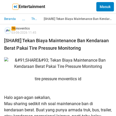
Entertainment
Masuk
...
Beranda
The Lounge
[SHARE] Tekan Biaya Maintenance Ban Kendaraan Berat Pakai Tire Pressure Monitoring
moventics
TS
03-06-2026 11:45
[SHARE] Tekan Biaya Maintenance Ban Kendaraan
Berat Pakai Tire Pressure Monitoring
tire pressure moventics id
Halo agan-agan sekalian,
Mau sharing sedikit nih soal maintenance ban di
kendaraan berat. Buat yang punya armada truk, bus, trailer,