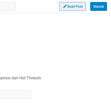
Buat Post
Masuk
irasi dari Hot Threads.