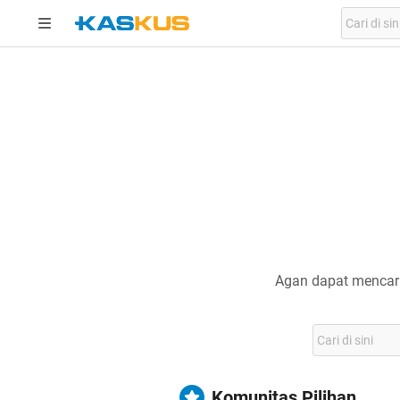
Agan dapat mencari
Komunitas Pilihan