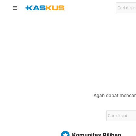
Agan dapat mencari
Komunitas Pilihan