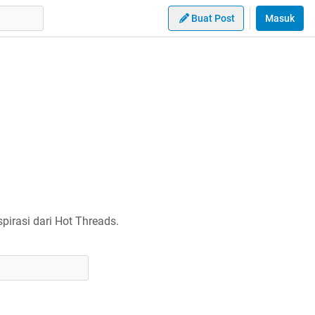
Buat Post
Masuk
irasi dari Hot Threads.