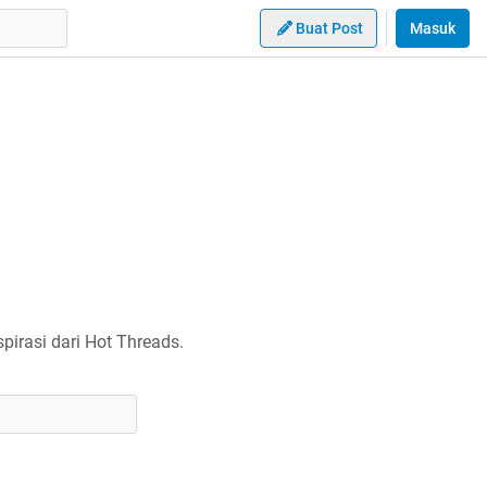
Buat Post
Masuk
irasi dari Hot Threads.