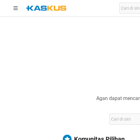
Agan dapat mencari
Komunitas Pilihan