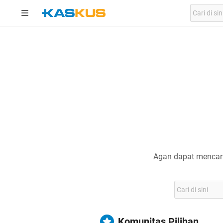
Agan dapat mencari
Komunitas Pilihan