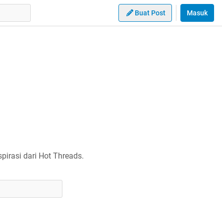
Buat Post
Masuk
irasi dari Hot Threads.