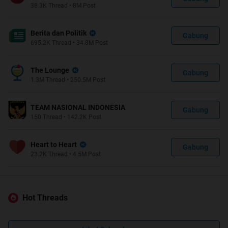
38.3K
Thread
•
8M
Post
Berita dan Politik
Gabung
695.2K
Thread
•
34.8M
Post
The Lounge
Gabung
1.3M
Thread
•
250.5M
Post
TEAM NASIONAL INDONESIA
Gabung
150
Thread
•
142.2K
Post
Heart to Heart
Gabung
23.2K
Thread
•
4.5M
Post
Hot Threads