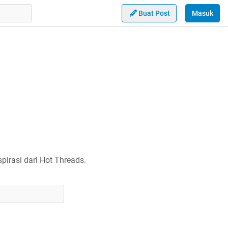
Buat Post
Masuk
irasi dari Hot Threads.