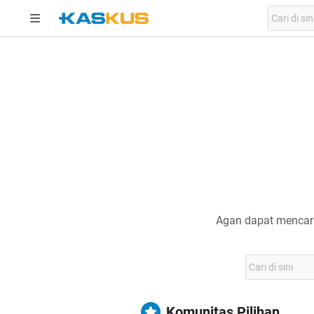
Agan dapat mencari
Komunitas Pilihan