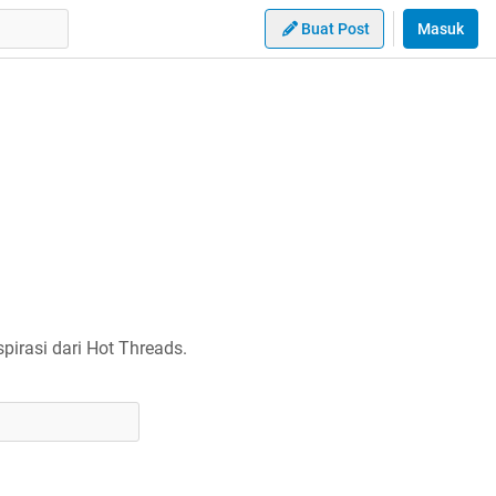
Buat Post
Masuk
irasi dari Hot Threads.