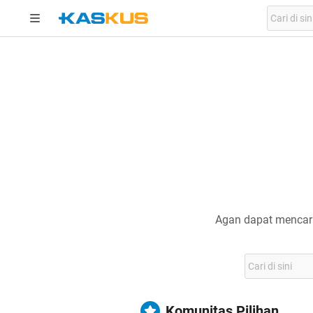
Agan dapat mencari
Komunitas Pilihan