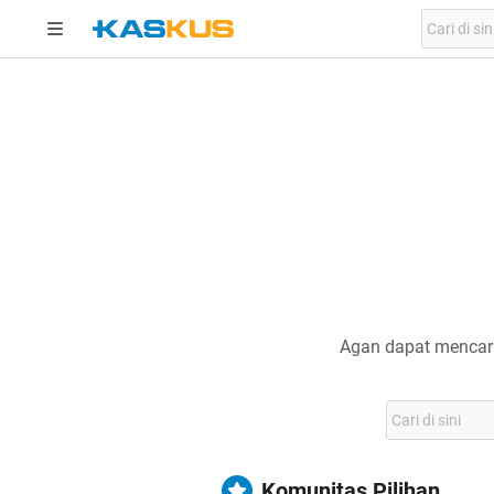
Agan dapat mencari
Komunitas Pilihan