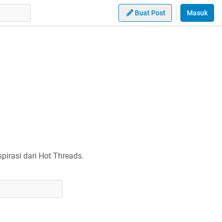
Buat Post
Masuk
irasi dari Hot Threads.