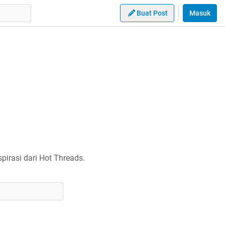
Buat Post
Masuk
irasi dari Hot Threads.