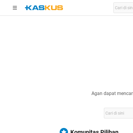
Agan dapat mencari
Komunitas Pilihan