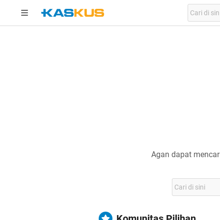
Agan dapat mencari
Komunitas Pilihan