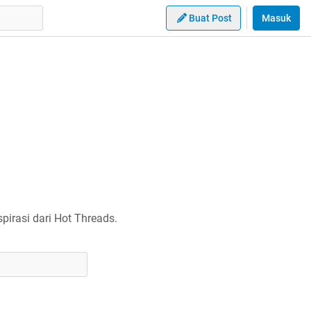
Buat Post
Masuk
irasi dari Hot Threads.