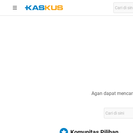
Agan dapat mencari
Komunitas Pilihan