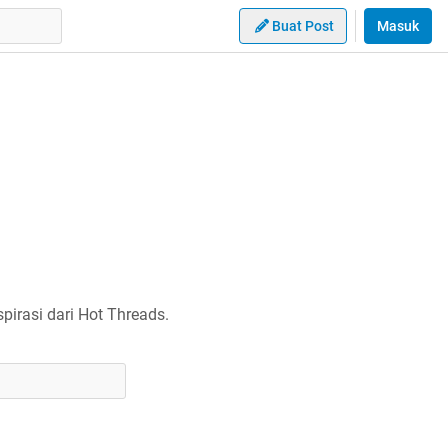
Buat Post
Masuk
irasi dari Hot Threads.