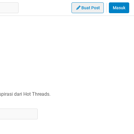
Buat Post
Masuk
irasi dari Hot Threads.