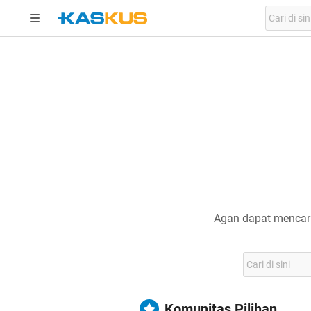
Agan dapat mencari
Komunitas Pilihan