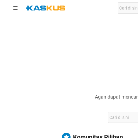
Agan dapat mencari
Komunitas Pilihan