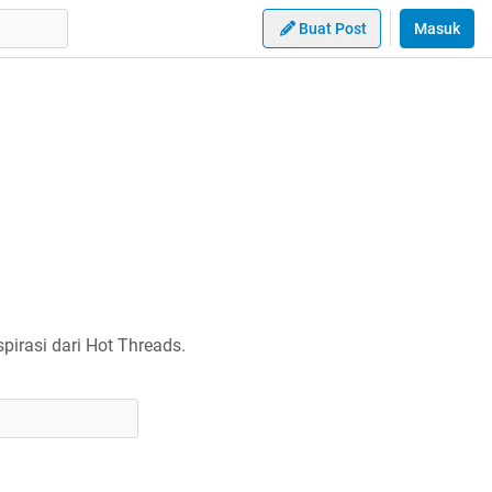
Buat Post
Masuk
irasi dari Hot Threads.