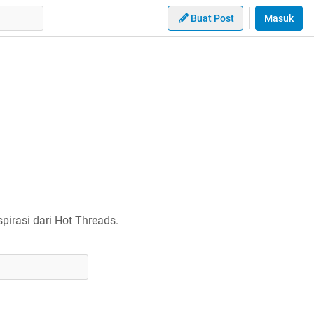
Buat Post
Masuk
irasi dari Hot Threads.