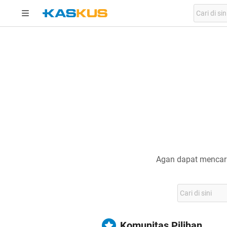
Agan dapat mencari
Komunitas Pilihan