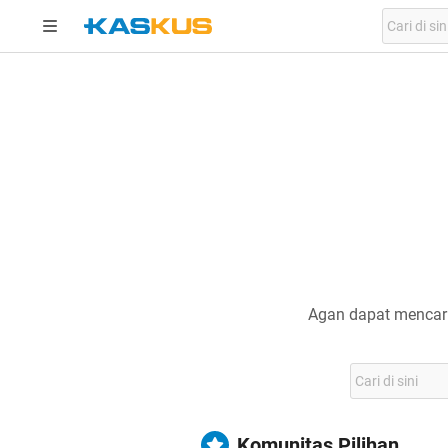
Agan dapat mencari
Komunitas Pilihan