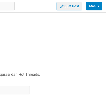
Buat Post
Masuk
irasi dari Hot Threads.