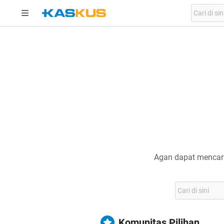
Agan dapat mencari
Komunitas Pilihan