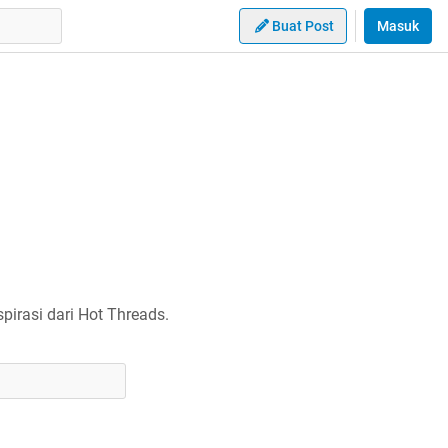
Buat Post
Masuk
irasi dari Hot Threads.