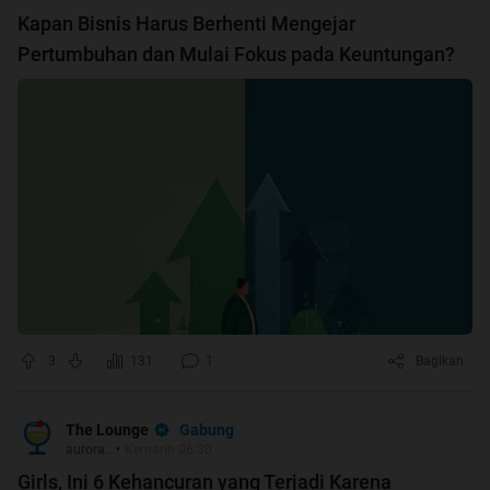
Kapan Bisnis Harus Berhenti Mengejar
Pertumbuhan dan Mulai Fokus pada Keuntungan?
3
131
1
Bagikan
Gabung
The Lounge
aurora..
•
Kemarin 06:30
Girls, Ini 6 Kehancuran yang Terjadi Karena