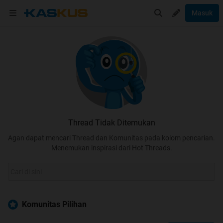
Masuk
Thread Tidak Ditemukan
Agan dapat mencari Thread dan Komunitas pada kolom pencarian.
Menemukan inspirasi dari Hot Threads.
Komunitas Pilihan