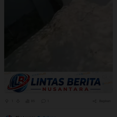
1
85
1
Bagikan