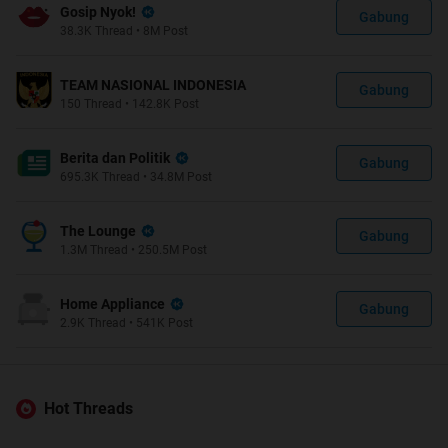
Gosip Nyok!
Gabung
38.3K
Thread
•
8M
Post
TEAM NASIONAL INDONESIA
Gabung
150
Thread
•
142.8K
Post
Berita dan Politik
Gabung
695.3K
Thread
•
34.8M
Post
The Lounge
Gabung
1.3M
Thread
•
250.5M
Post
Home Appliance
Gabung
2.9K
Thread
•
541K
Post
Hot Threads