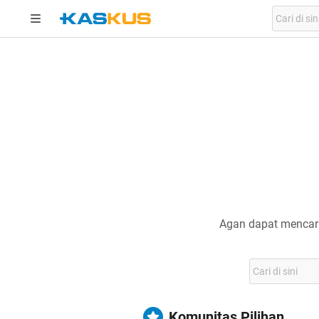
Agan dapat mencari
Komunitas Pilihan