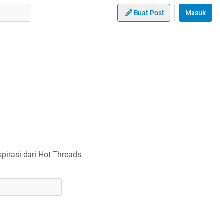
Buat Post
Masuk
irasi dari Hot Threads.