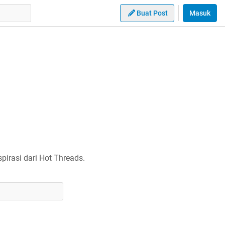
Buat Post
Masuk
irasi dari Hot Threads.