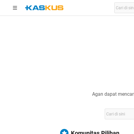
Agan dapat mencari
Komunitas Pilihan