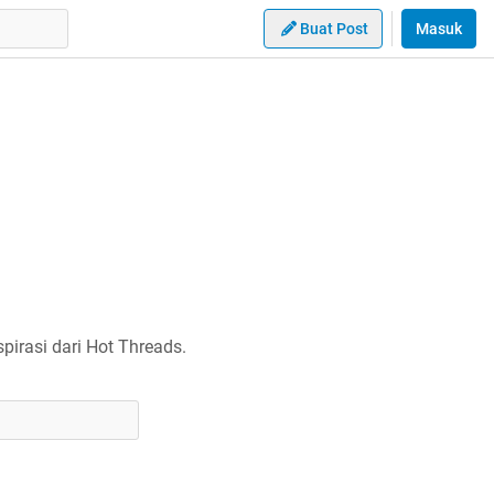
Buat Post
Masuk
irasi dari Hot Threads.