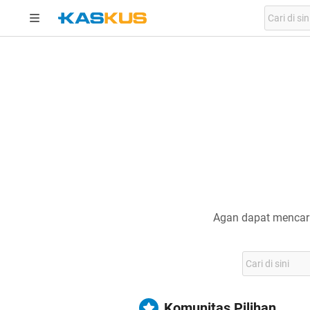
Agan dapat mencari
Komunitas Pilihan