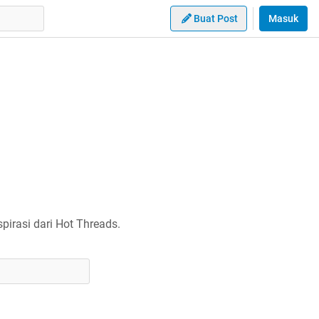
Buat Post
Masuk
irasi dari Hot Threads.