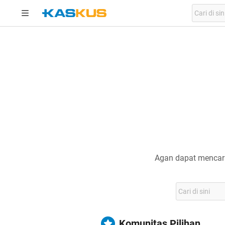
Agan dapat mencari
Komunitas Pilihan