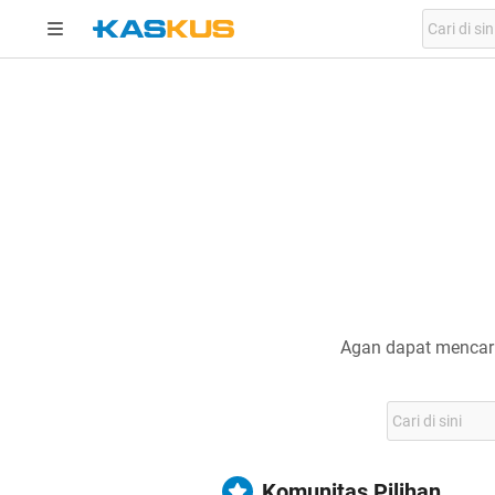
Agan dapat mencari
Komunitas Pilihan