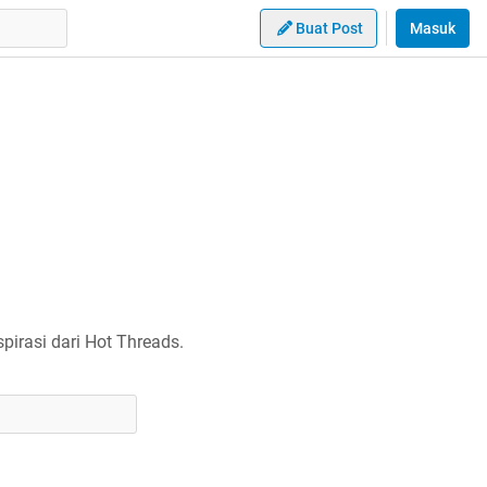
Buat Post
Masuk
irasi dari Hot Threads.