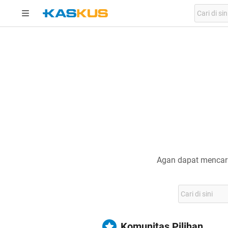
Agan dapat mencari
Komunitas Pilihan