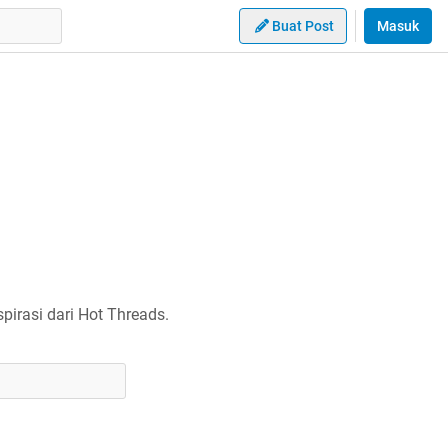
Buat Post
Masuk
irasi dari Hot Threads.