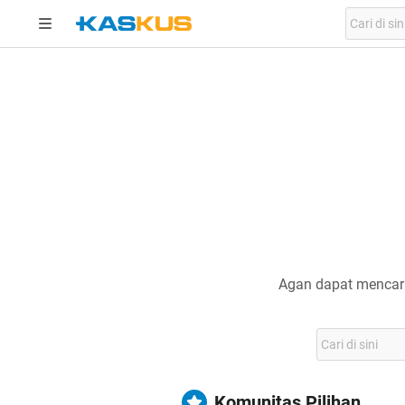
Agan dapat mencari
Komunitas Pilihan