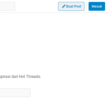
Buat Post
Masuk
irasi dari Hot Threads.