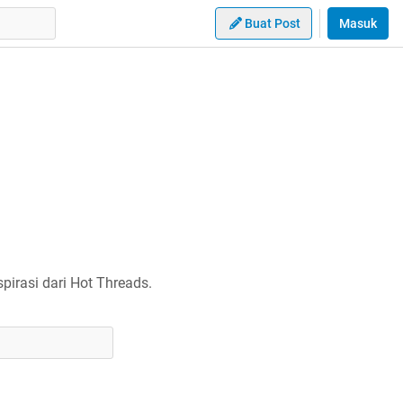
Buat Post
Masuk
irasi dari Hot Threads.