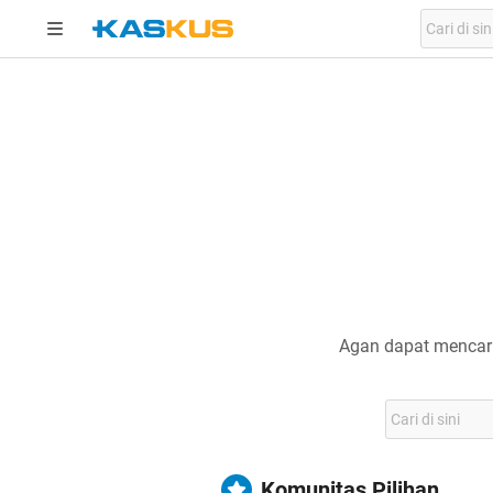
Agan dapat mencari
Komunitas Pilihan