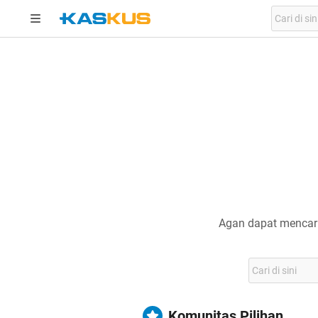
Agan dapat mencari
Komunitas Pilihan