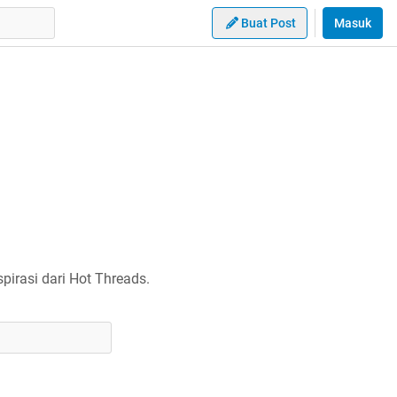
Buat Post
Masuk
irasi dari Hot Threads.