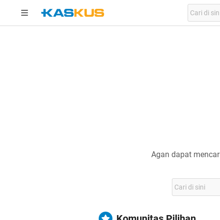
Agan dapat mencari
Komunitas Pilihan