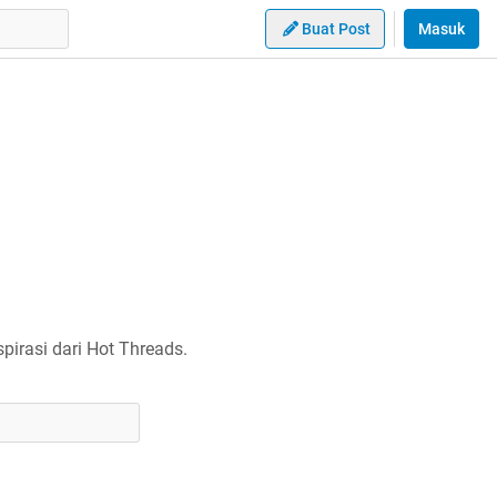
Buat Post
Masuk
irasi dari Hot Threads.