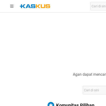
Agan dapat mencari
Komunitas Pilihan