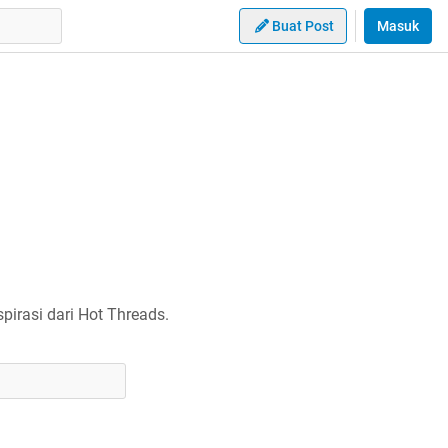
Buat Post
Masuk
irasi dari Hot Threads.