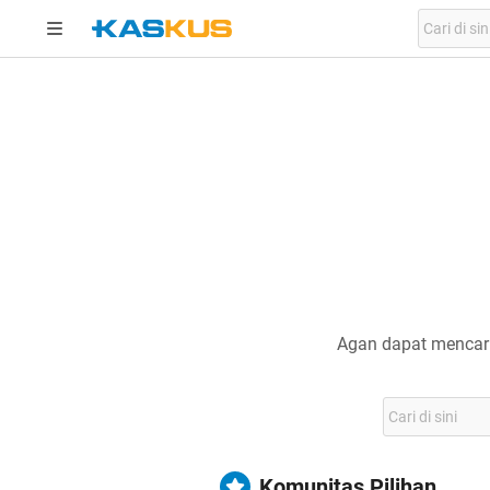
Agan dapat mencari
Komunitas Pilihan