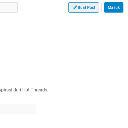
Buat Post
Masuk
irasi dari Hot Threads.