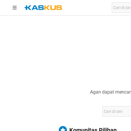
Agan dapat mencari
Komunitas Pilihan