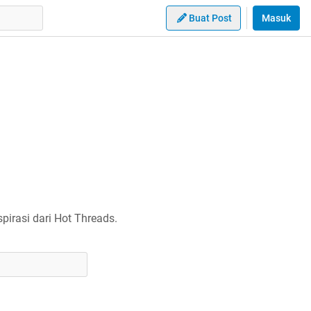
Buat Post
Masuk
irasi dari Hot Threads.