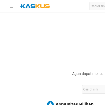
Agan dapat mencari
Komunitas Pilihan