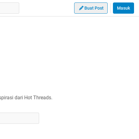
Buat Post
Masuk
irasi dari Hot Threads.