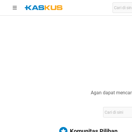
Agan dapat mencari
Komunitas Pilihan