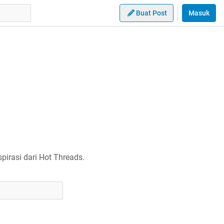
Buat Post
Masuk
irasi dari Hot Threads.