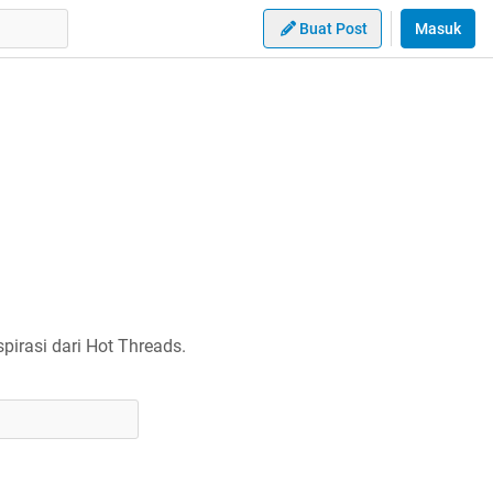
Buat Post
Masuk
irasi dari Hot Threads.