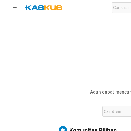
Agan dapat mencari
Komunitas Pilihan