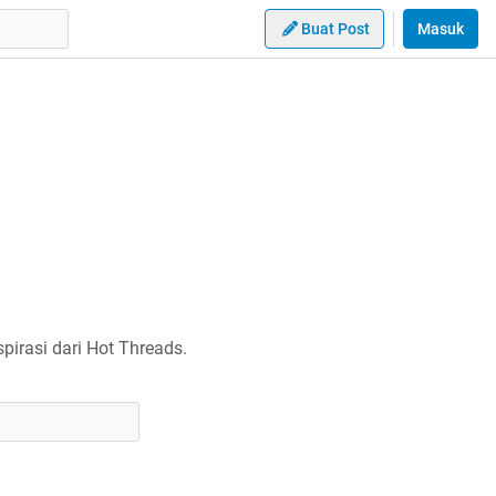
Buat Post
Masuk
irasi dari Hot Threads.