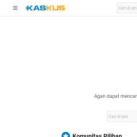
Agan dapat mencari
Komunitas Pilihan