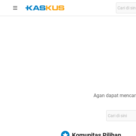
Agan dapat mencari
Komunitas Pilihan