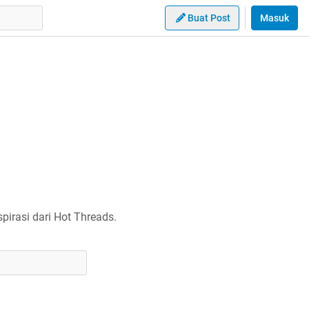
Buat Post
Masuk
irasi dari Hot Threads.