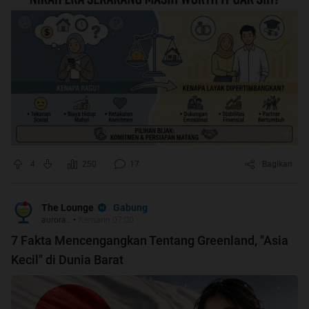
4
250
17
Bagikan
Gabung
The Lounge
aurora..
•
Kemarin 07:00
7 Fakta Mencengangkan Tentang Greenland, "Asia
Kecil" di Dunia Barat