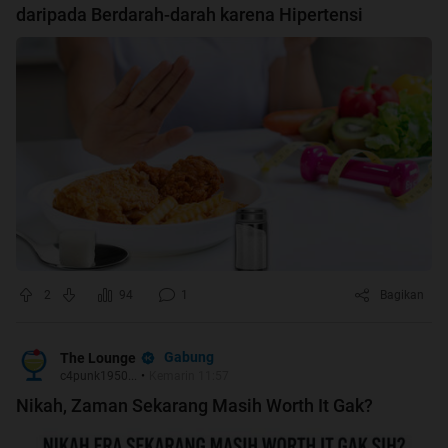
daripada Berdarah-darah karena Hipertensi
2
94
1
Bagikan
Gabung
The Lounge
c4punk1950...
•
Kemarin 11:57
Nikah, Zaman Sekarang Masih Worth It Gak?