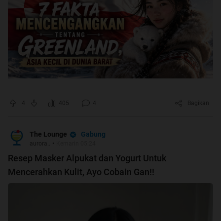
4
405
4
Bagikan
Gabung
The Lounge
aurora..
•
Kemarin 05:24
Resep Masker Alpukat dan Yogurt Untuk
Mencerahkan Kulit, Ayo Cobain Gan!!