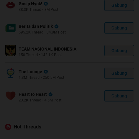
Gosip Nyok!
Gabung
38.3K
Thread
•
8M
Post
Berita dan Politik
Gabung
695.2K
Thread
•
34.8M
Post
TEAM NASIONAL INDONESIA
Gabung
150
Thread
•
142.1K
Post
The Lounge
Gabung
1.3M
Thread
•
250.5M
Post
Heart to Heart
Gabung
23.2K
Thread
•
4.5M
Post
Hot Threads