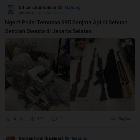
Gabung
Citizen Journalism
amekachi
•
Kemarin 14:33
Ngeri! Polisi Temukan 995 Senjata Api di Sebuah
Sekolah Swasta di Jakarta Selatan
6
468
11
Bagikan
Gabung
Stories from the Heart