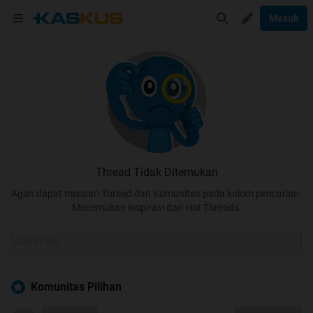
Masuk
Thread Tidak Ditemukan
Agan dapat mencari Thread dan Komunitas pada kolom pencarian.
Menemukan inspirasi dari Hot Threads.
Komunitas Pilihan