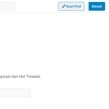
Buat Post
Masuk
irasi dari Hot Threads.