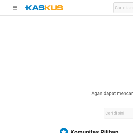
Agan dapat mencari
Komunitas Pilihan