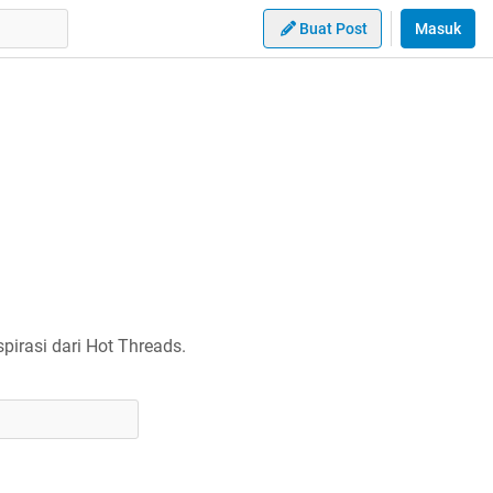
Buat Post
Masuk
irasi dari Hot Threads.