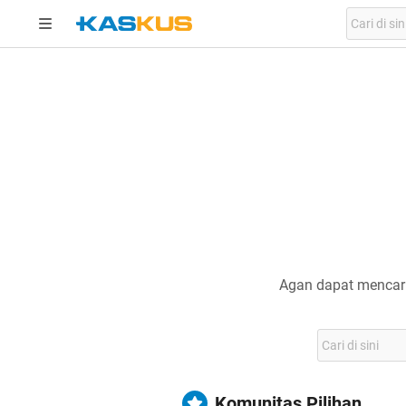
Agan dapat mencari
Komunitas Pilihan