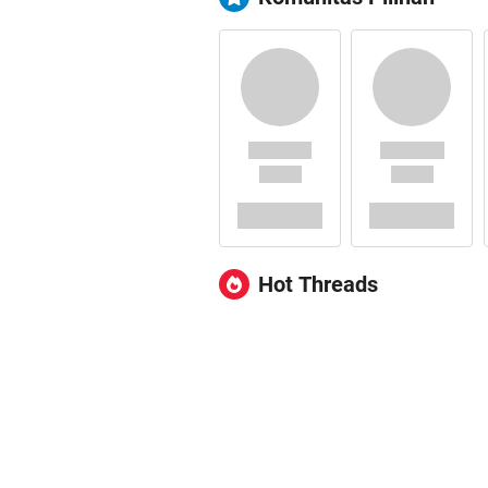
Hot Threads