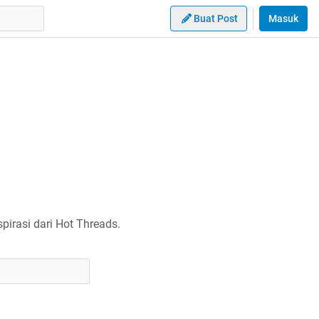
Buat Post
Masuk
irasi dari Hot Threads.