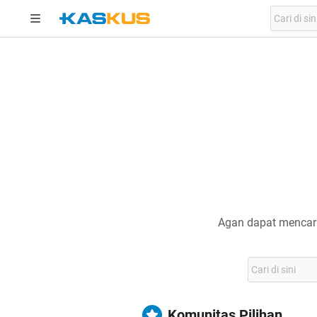
Agan dapat mencari
Komunitas Pilihan