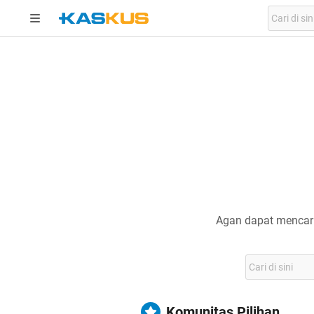
Agan dapat mencari
Komunitas Pilihan