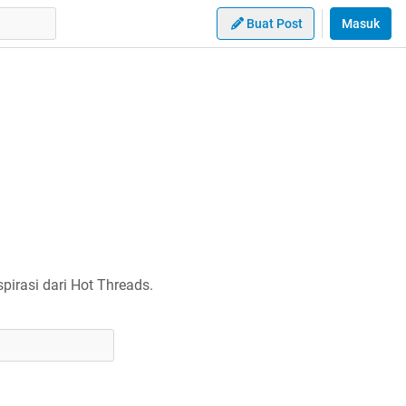
Buat Post
Masuk
irasi dari Hot Threads.