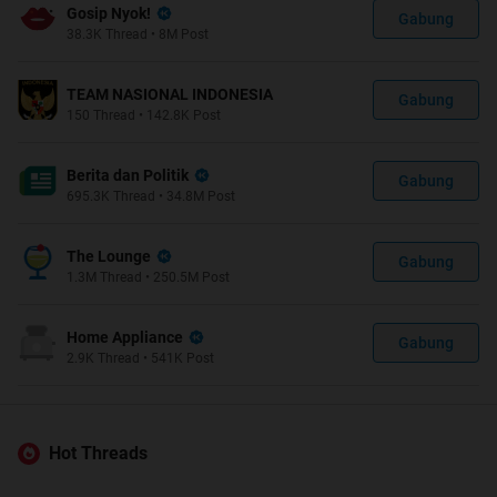
Gosip Nyok!
Gabung
38.3K
Thread
•
8M
Post
TEAM NASIONAL INDONESIA
Gabung
150
Thread
•
142.8K
Post
Berita dan Politik
Gabung
695.3K
Thread
•
34.8M
Post
The Lounge
Gabung
1.3M
Thread
•
250.5M
Post
Home Appliance
Gabung
2.9K
Thread
•
541K
Post
Hot Threads