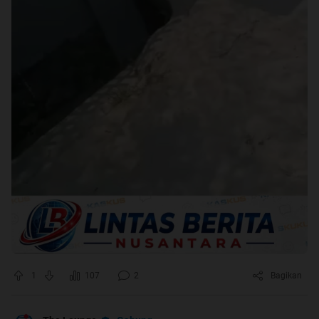
1
107
2
Bagikan