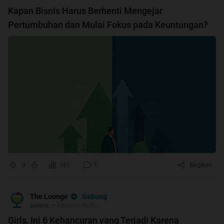
Kapan Bisnis Harus Berhenti Mengejar
Pertumbuhan dan Mulai Fokus pada Keuntungan?
3
161
1
Bagikan
Gabung
The Lounge
aurora..
•
Kemarin 06:30
Girls, Ini 6 Kehancuran yang Terjadi Karena