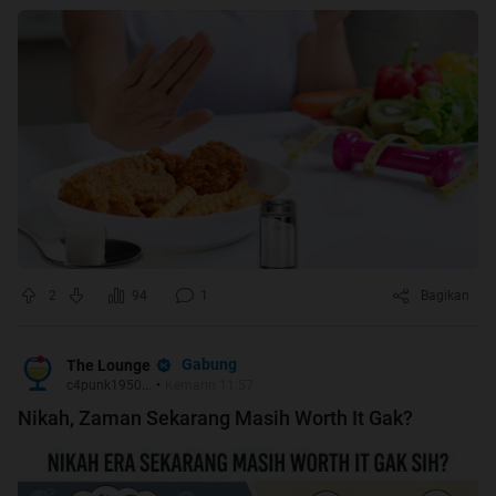
2
94
1
Bagikan
Gabung
The Lounge
c4punk1950...
•
Kemarin 11:57
Nikah, Zaman Sekarang Masih Worth It Gak?