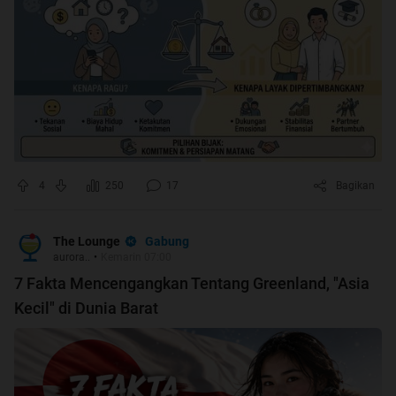
4
250
17
Bagikan
Gabung
The Lounge
aurora..
•
Kemarin 07:00
7 Fakta Mencengangkan Tentang Greenland, "Asia
Kecil" di Dunia Barat