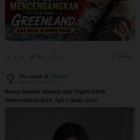
4
405
4
Bagikan
Gabung
The Lounge
aurora..
•
Kemarin 05:24
Resep Masker Alpukat dan Yogurt Untuk
Mencerahkan Kulit, Ayo Cobain Gan!!