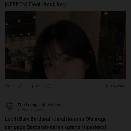
[CERPEN] Elegi Untuk Regi
1
38
1
Bagikan
Gabung
The Lounge
aurora..
•
Hari ini 01:48
Lebih Baik Berdarah-darah karena Olahraga
daripada Berdarah-darah karena Hipertensi