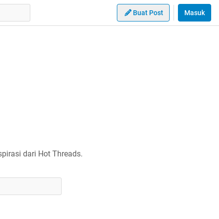
Buat Post
Masuk
irasi dari Hot Threads.