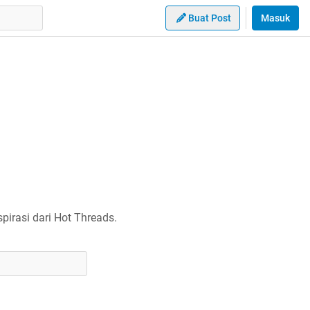
Buat Post
Masuk
irasi dari Hot Threads.