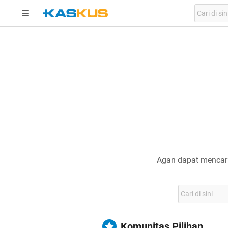
Agan dapat mencari
Komunitas Pilihan