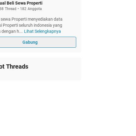
ual Beli Sewa Properti
38
Thread
•
182
Anggota
i sewa Properti menyediakan data
i Properti seluruh indonesia yang
s dengan h
...
Lihat Selengkapnya
Gabung
ot Threads