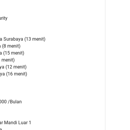
rity
ma Surabaya (13 menit)
 (8 menit)
a (15 menit)
 menit)
ya (12 menit)
aya (16 menit)
.000 /Bulan
ar Mandi Luar 1
ra