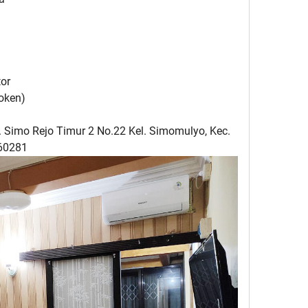
tor
Token)
. Simo Rejo Timur 2 No.22 Kel. Simomulyo, Kec.
60281