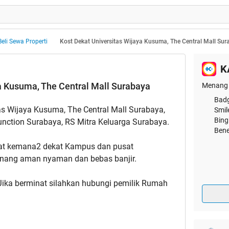
Beli Sewa Properti
Kost Dekat Universitas Wijaya Kusuma, The Central Mall Su
K
a Kusuma, The Central Mall Surabaya
Menang 
Badg
as Wijaya Kusuma, The Central Mall Surabaya,
Smil
Bing
nction Surabaya, RS Mitra Keluarga Surabaya.
Bene
kat kemana2 dekat Kampus dan pusat
enang aman nyaman dan bebas banjir.
Jika berminat silahkan hubungi pemilik Rumah