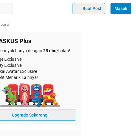
Buat Post
Masuk
rabaya
ASKUS Plus
banyak hanya dengan
25 ribu
/bulan!
e Exclusive
ey Exclusive
kai Avatar Exclusive
fit Menarik Lainnya!
Upgrade Sekarang!