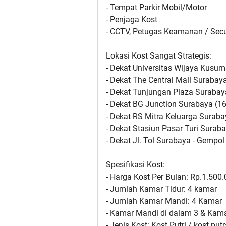
- Tempat Parkir Mobil/Motor
- Penjaga Kost
- CCTV, Petugas Keamanan / Secu
Lokasi Kost Sangat Strategis:
- Dekat Universitas Wijaya Kusu
- Dekat The Central Mall Surabaya
- Dekat Tunjungan Plaza Surabay
- Dekat BG Junction Surabaya (16
- Dekat RS Mitra Keluarga Suraba
- Dekat Stasiun Pasar Turi Surab
- Dekat Jl. Tol Surabaya - Gempol
Spesifikasi Kost:
- Harga Kost Per Bulan: Rp.1.500
- Jumlah Kamar Tidur: 4 kamar
- Jumlah Kamar Mandi: 4 Kamar
- Kamar Mandi di dalam 3 & Kam
- Jenis Kost: Kost Putri / kost put