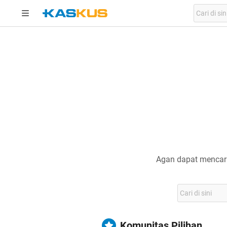
Agan dapat mencari
Komunitas Pilihan