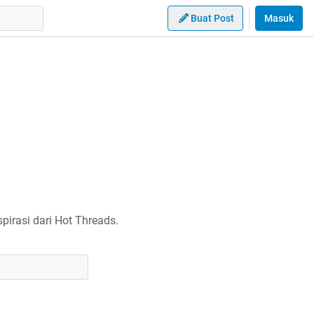
Buat Post
Masuk
irasi dari Hot Threads.