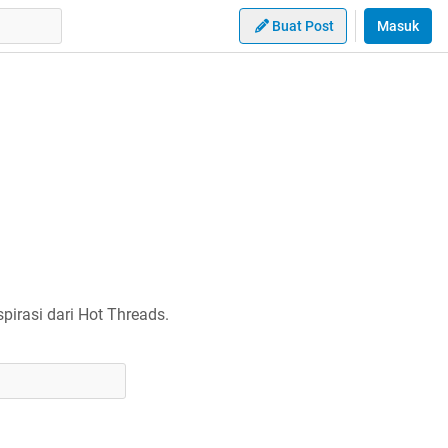
Buat Post
Masuk
irasi dari Hot Threads.