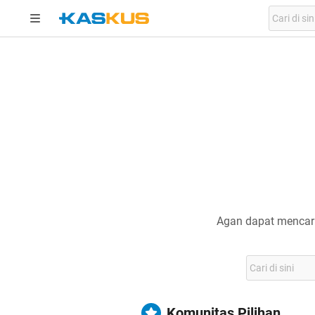
Agan dapat mencari
Komunitas Pilihan