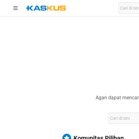
Agan dapat mencari
Komunitas Pilihan