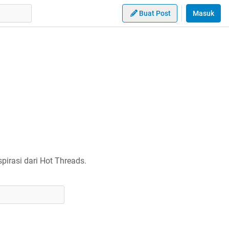
Buat Post
Masuk
irasi dari Hot Threads.